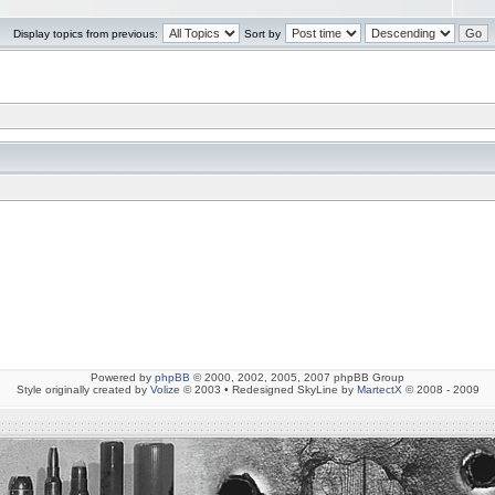
Display topics from previous:
Sort by
Powered by
phpBB
© 2000, 2002, 2005, 2007 phpBB Group
Style originally created by
Volize
© 2003 • Redesigned SkyLine by
MartectX
© 2008 - 2009