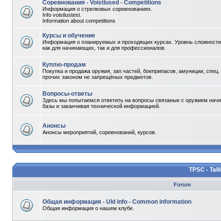
Соревнования - Voistlused - Competitions
Информация о стрелковых соревнованиях.
Info voistlustest.
Information about competitions
Курсы и обучение
Информация о планируемых и проходящих курсах. Уровнь сложности 
как для начинающих, так и для профессионалов.
Куплю-продам
Покупка и продажа оружия, зап.частей, боеприпасов, амуниции, спец.
прочих законом не запрещёных предметов.
Вопросы-ответы
Здесь мы попытаемся ответить на вопросы связаные с оружием начи
базы и заканчивая технической информацией.
Анонсы
Анонсы мероприятий, соревнований, курсов.
TPSC - Tall
Forum
Общая информация - Uld info - Common information
Общая информация о нашем клубе.